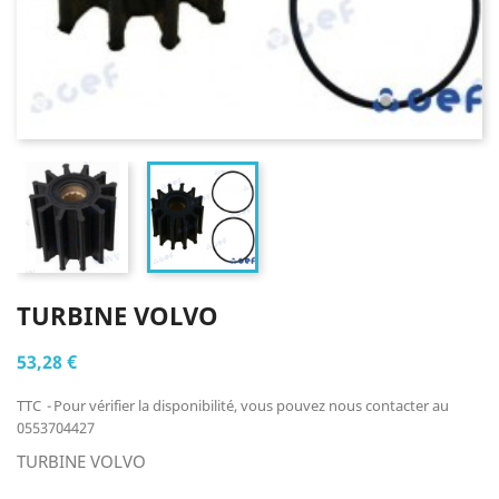
TURBINE VOLVO
53,28 €
TTC
Pour vérifier la disponibilité, vous pouvez nous contacter au
0553704427
TURBINE VOLVO