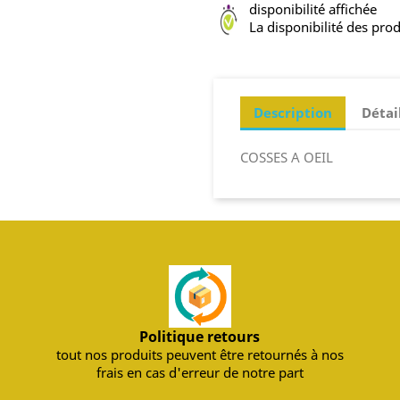
disponibilité affichée
La disponibilité des prod
Description
Détai
COSSES A OEIL
Politique retours
tout nos produits peuvent être retournés à nos
frais en cas d'erreur de notre part