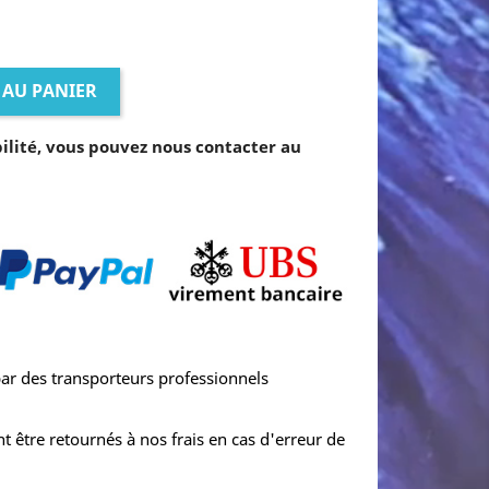
 AU PANIER
bilité, vous pouvez nous contacter au
 par des transporteurs professionnels
t être retournés à nos frais en cas d'erreur de