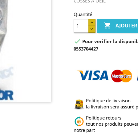
COSSES A OEIL
Quantité

AJOUTER

Pour vérifier la disponi
0553704427
Politique de livraison
la livraison sera assuré
Politique retours
tout nos produits peuven
notre part